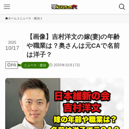
ホーム
ニュース・政治
【画像】吉村洋文の嫁(妻)の年齢
2025
や職業は？奥さんは元CAで名前
10/17
は洋子？
PR
2025年10月17日
ニュース・政治