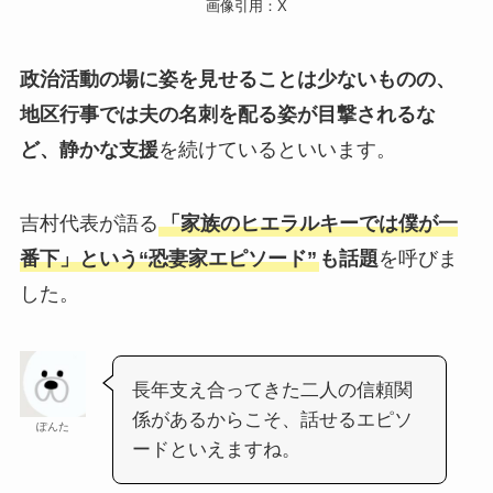
画像引用：X
政治活動の場に姿を見せることは少ないものの、
地区行事では夫の名刺を配る姿が目撃されるな
ど、静かな支援
を続けているといいます。
吉村代表が語る
「家族のヒエラルキーでは僕が一
番下」という“恐妻家エピソード”
も話題
を呼びま
した。
長年支え合ってきた二人の信頼関
係があるからこそ、話せるエピソ
ぽんた
ードといえますね。