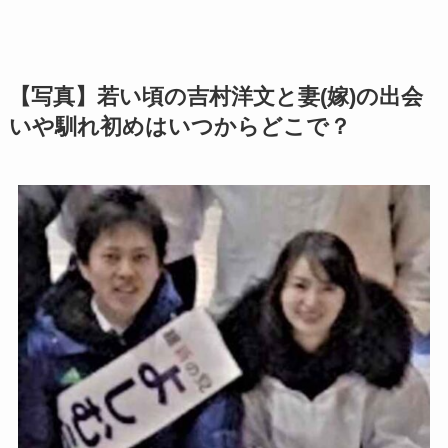
【写真】若い頃の吉村洋文と妻(嫁)の出会
いや馴れ初めはいつからどこで？