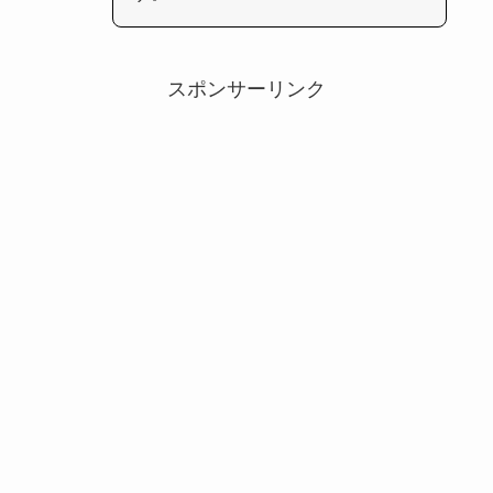
スポンサーリンク