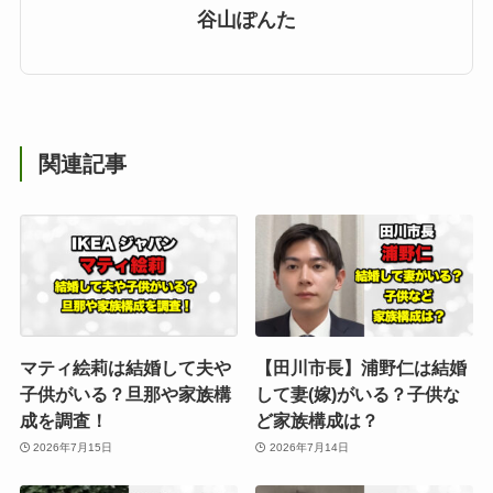
谷山ぽんた
関連記事
マティ絵莉は結婚して夫や
【田川市長】浦野仁は結婚
子供がいる？旦那や家族構
して妻(嫁)がいる？子供な
成を調査！
ど家族構成は？
2026年7月15日
2026年7月14日