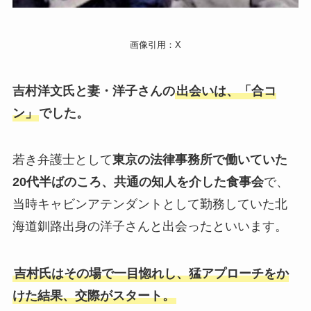
画像引用：X
吉村洋文氏と妻・洋子さんの
出会いは、「合コ
ン」
でした。
若き弁護士として
東京の法律事務所で働いていた
20代半ばのころ、共通の知人を介した食事会
で、
当時キャビンアテンダントとして勤務していた北
海道釧路出身の洋子さんと出会ったといいます。
吉村氏はその場で一目惚れし、猛アプローチをか
けた結果、交際がスタート。