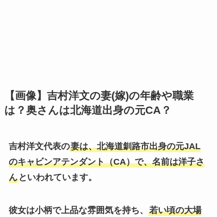
【画像】吉村洋文の妻(嫁)の年齢や職業
は？奥さんは北海道出身の元CA？
吉村洋文代表の
妻は、北海道釧路市出身の元JAL
のキャビンアテンダント（CA）で、名前は洋子さ
ん
といわれています。
彼女は小柄で上品な雰囲気を持ち、
若い頃の大場