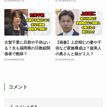
2026年6月27日
2026年6月27日
古賀千景に旦那や子供はい
【画像】上定昭仁の妻や子
る？夫も福岡県の日教組関
供など家族構成は？超美人
係者で教師？
の奥さんと娘が２人？
2026年6月16日
2026年6月4日
コメント
コメントする