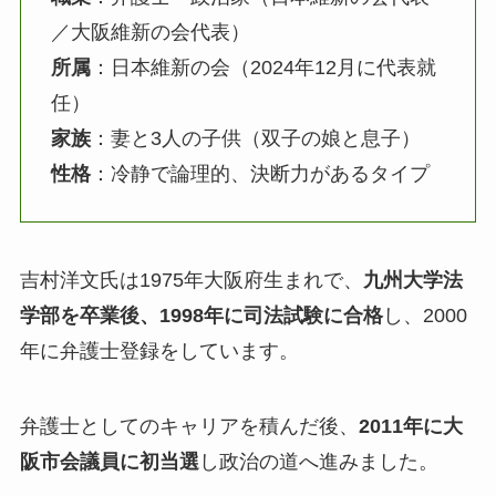
／大阪維新の会代表）
所属
：日本維新の会（2024年12月に代表就
任）
家族
：妻と3人の子供（双子の娘と息子）
性格
：冷静で論理的、決断力があるタイプ
吉村洋文氏は1975年大阪府生まれで、
九州大学法
学部を卒業後、1998年に司法試験に合格
し、2000
年に弁護士登録をしています。
弁護士としてのキャリアを積んだ後、
2011年に大
阪市会議員に初当選
し政治の道へ進みました。