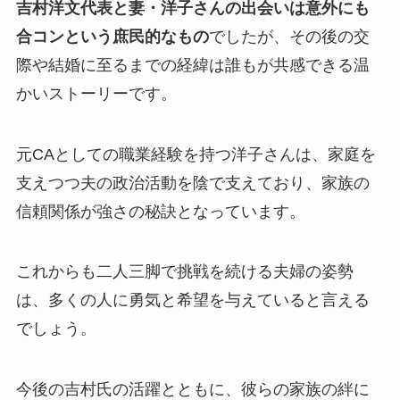
吉村洋文代表と妻・洋子さんの出会いは意外にも
合コンという庶民的なもの
でしたが、その後の交
際や結婚に至るまでの経緯は誰もが共感できる温
かいストーリーです。
元CAとしての職業経験を持つ洋子さんは、家庭を
支えつつ夫の政治活動を陰で支えており、家族の
信頼関係が強さの秘訣となっています。
これからも二人三脚で挑戦を続ける夫婦の姿勢
は、多くの人に勇気と希望を与えていると言える
でしょう。
今後の吉村氏の活躍とともに、彼らの家族の絆に