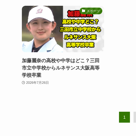
スポーツ
加藤麗奈の高校や中学はどこ？三田
市立中学校からルネサンス大阪高等
学校卒業
2026年7月26日
1