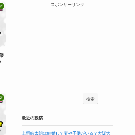
スポンサーリンク
2
業
？
2
検索
最近の投稿
上垣皓太朗は結婚して妻や子供がいる？大阪大