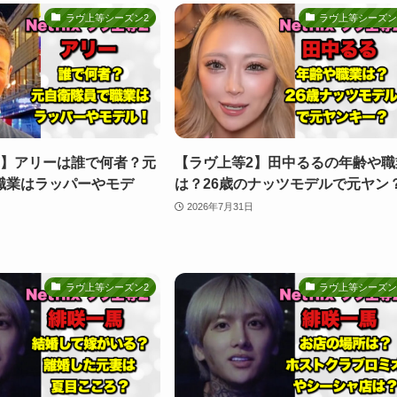
ラヴ上等シーズン2
ラヴ上等シーズン
2】アリーは誰で何者？元
【ラヴ上等2】田中るるの年齢や職
職業はラッパーやモデ
は？26歳のナッツモデルで元ヤン
2026年7月31日
ラヴ上等シーズン2
ラヴ上等シーズン