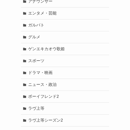
アナウンサー
エンタメ・芸能
ガルバト
グルメ
ゲンエキカオウ歌姫
スポーツ
ドラマ・映画
ニュース・政治
ボーイフレンド2
ラヴ上等
ラヴ上等シーズン2