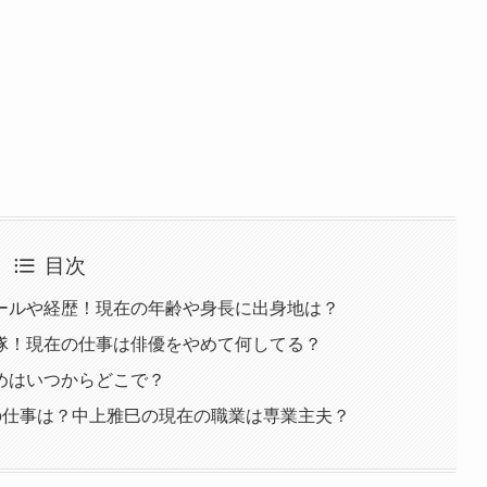
目次
ールや経歴！現在の年齢や身長に出身地は？
隊！現在の仕事は俳優をやめて何してる？
めはいつからどこで？
の仕事は？中上雅巳の現在の職業は専業主夫？