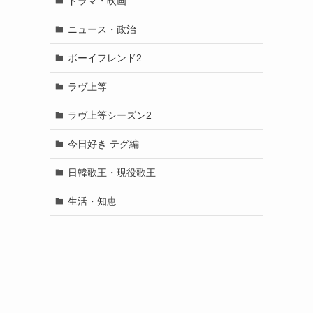
ドラマ・映画
ニュース・政治
ボーイフレンド2
ラヴ上等
ラヴ上等シーズン2
今日好き テグ編
日韓歌王・現役歌王
生活・知恵