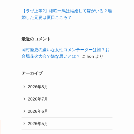
【ラヴ上等2】緋咲一馬は結婚して嫁がいる？離
婚した元妻は夏目こころ？
最近のコメント
岡村隆史の嫌いな女性コメンテーターは誰？お
台場花火大会で嫌な思いとは？
に
hon
より
アーカイブ
2026年8月
ラ
2026年7月
2026年6月
2026年5月