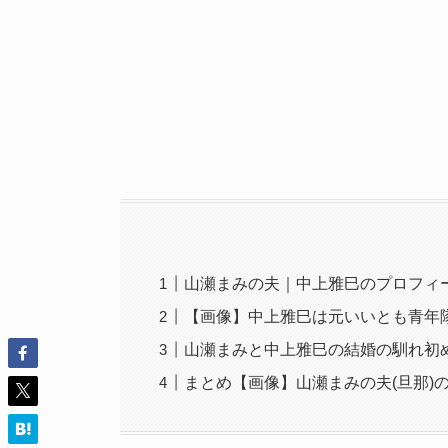
山瀬まみの夫｜中上雅巳のプロフィ
【画像】中上雅巳は元いいとも青年
山瀬まみと中上雅巳の結婚の馴れ初
まとめ【画像】山瀬まみの夫(旦那)