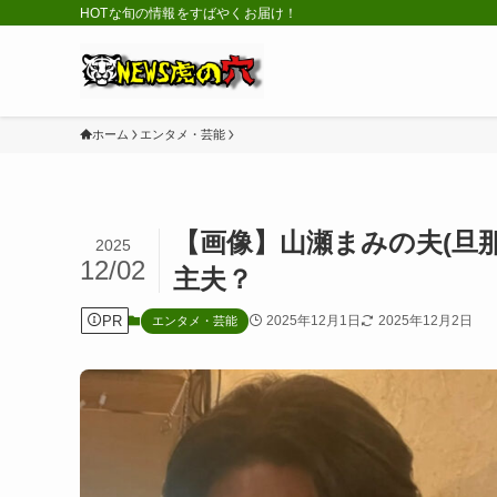
HOTな旬の情報をすばやくお届け！
ホーム
エンタメ・芸能
【画像】山瀬まみの夫(旦
2025
12/02
主夫？
PR
2025年12月1日
2025年12月2日
エンタメ・芸能