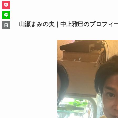
山瀬まみの夫｜中上雅巳のプロフィ