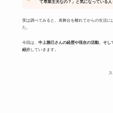
て専業主夫なの？」と気になっている人
実は調べてみると、表舞台を離れてからの生活に
た。
今回は、
中上雅巳さんの経歴や現在の活動、そし
紹介
していきます。
ス