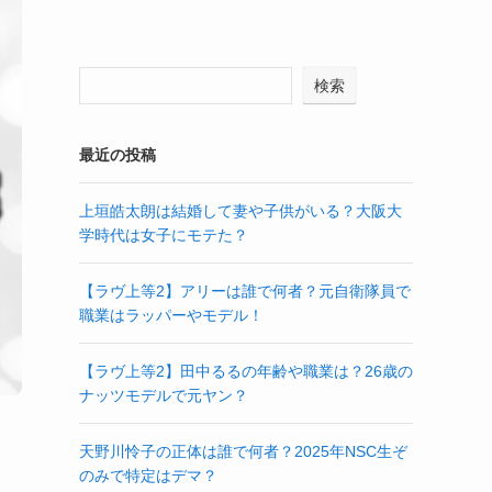
検索
最近の投稿
上垣皓太朗は結婚して妻や子供がいる？大阪大
学時代は女子にモテた？
【ラヴ上等2】アリーは誰で何者？元自衛隊員で
職業はラッパーやモデル！
【ラヴ上等2】田中るるの年齢や職業は？26歳の
ナッツモデルで元ヤン？
天野川怜子の正体は誰で何者？2025年NSC生ぞ
のみで特定はデマ？