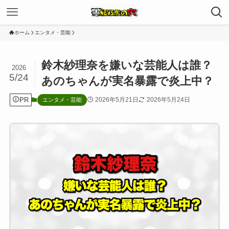
ホーム
エンタメ・芸能
鈴木紗理奈を嫌いな芸能人は誰？
2026
5/24
あのちゃんが実名暴露で炎上中？
PR
2026年5月21日
2026年5月24日
エンタメ・芸能