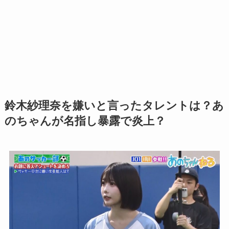
鈴木紗理奈を嫌いと言ったタレントは？あ
のちゃんが名指し暴露で炎上？