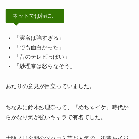
ネットでは特に、
「実名は強すぎる」
「でも面白かった」
「昔のテレビっぽい」
「紗理奈は怒らなそう」
あたりの意見が目立っていました。
ちなみに鈴木紗理奈って、『めちゃイケ』時代か
らかなり気が強いキャラで有名でした。
大阪ノリ全開のツッコミ芸が人気で、後輩をイジ