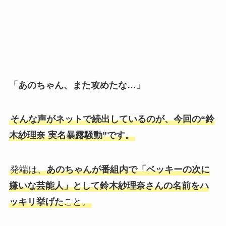
「あのちゃん、また攻めたな…」
そんな声がネットで続出しているのが、今回の“鈴
木紗理奈 実名暴露騒動”です。
発端は、
あのちゃんが番組内で「ベッキーの次に
嫌いな芸能人」として鈴木紗理奈さんの名前をハ
ッキリ挙げた
こと。