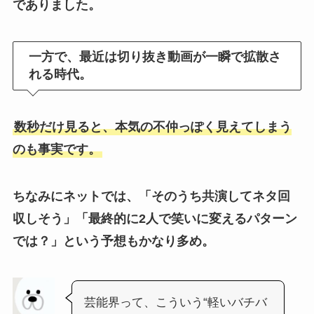
でありました。
一方で、最近は切り抜き動画が一瞬で拡散さ
れる時代。
数秒だけ見ると、本気の不仲っぽく見えてしまう
のも事実です。
ちなみにネットでは、「そのうち共演してネタ回
収しそう」「最終的に2人で笑いに変えるパターン
では？」という予想もかなり多め。
芸能界って、こういう“軽いバチバ