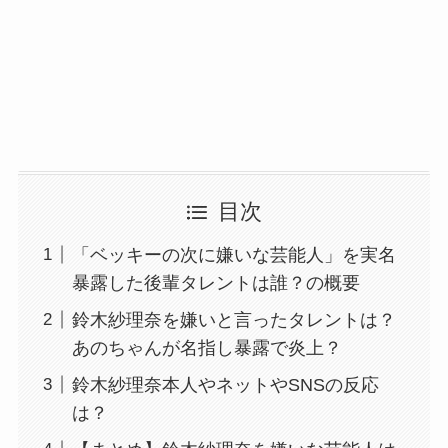
目次
「ベッキーの次に嫌いな芸能人」を実名
暴露した後輩タレントは誰？の概要
鈴木紗理奈を嫌いと言ったタレントは？
あのちゃんが名指し暴露で炎上？
鈴木紗理奈本人やネットやSNSの反応
は？