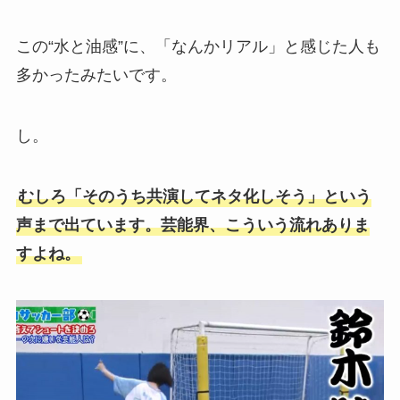
この“水と油感”に、「なんかリアル」と感じた人も
多かったみたいです。
し。
むしろ「そのうち共演してネタ化しそう」という
声まで出ています。芸能界、こういう流れありま
すよね。