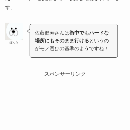
す。
佐藤健寿さんは
街中でもハードな
場所にもそのまま行ける
というの
ぽんた
がモノ選びの基準のようですね！
スポンサーリンク