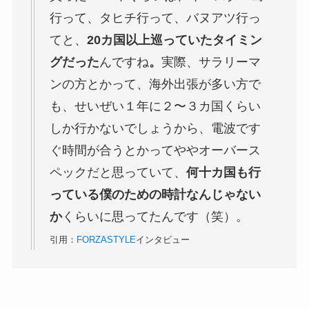
行って、タヒチ行って、バヌアツ行っ
てと、
20カ国以上巡っていたタイミン
グだった
んですね
。
実際、サラリーマ
ンの方とかって、海外出張が多い方で
も、せいぜい１年に２〜３カ国くらい
しか行かないでしょうから、電波です
ぐ時間が合うとかってややオーバース
ペックだと思っていて、
何十カ国も行
っている僕のための時計なんじゃない
か
くらいに思ってたんです（笑）。
引用：
FORZASTYLE
インタビュー