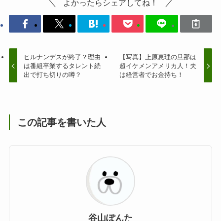
よかったらシェアしてね！
ヒルナンデスが終了？理由
【写真】上原恵理の旦那は
は番組卒業するタレント続
超イケメンアメリカ人！夫
出で打ち切りの噂？
は経営者でお金持ち！
この記事を書いた人
谷山ぽんた