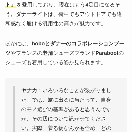
ト」
を愛用しており、現在はもう4足目になるそ
う。
ダナーライト
は、街中でもアウトドアでも違
和感なく履ける汎用性の高さが魅力です。
ほかには、
hoboとダナーのコラボレーションブー
ツ
やフランスの老舗シューズブランド
Paraboot
の
シューズも着用している姿が見られます。
ヤナカ
：いろいろなことが繋がりまし
た。では、旅に出るに当たって、自身
のモノ選びの基準があると思うんです
が、その辺について訊かせてくださ
い。実際、着る物なんかも含め、どの