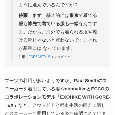
ように選んでいるんですか？
佐藤
：まず、基本的には
東京で着てる
服も旅先で着ている服も一緒
なんです
よ。だから、海外でも着られる服や履
ける靴じゃないと買わないです。それ
が基準には なっています。
引用：
FORZASTYLE
インタビュー
ブーツの着用が多いようですが、
Paul Smithのス
ニーカー
を着用している姿や
nonnativeとECCOの
コラボレーションモデル「EXOHIKE WITH GORE-
TEX」
など、アウトドアと都市生活の両方に適し
たスニーカーも愛用している姿も確認されていま