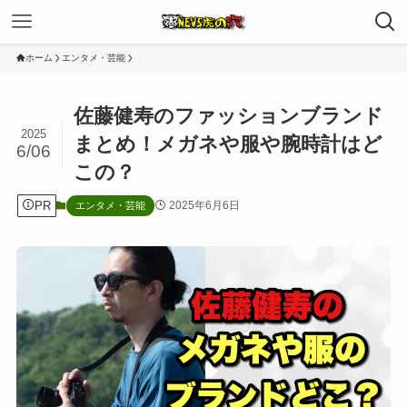
ホーム
エンタメ・芸能
佐藤健寿のファッションブランド
2025
まとめ！メガネや服や腕時計はど
6/06
この？
PR
2025年6月6日
エンタメ・芸能