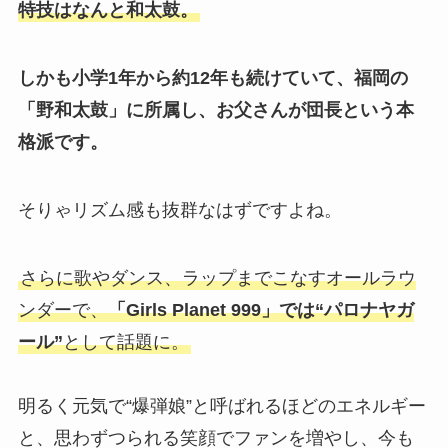
特技はなんと和太鼓。
しかも小学1年から約12年も続けていて、福岡の
「野和太鼓」に所属し、お父さんが団長という本
格派です。
そりゃリズム感も抜群なはずですよね。
さらに歌やダンス、ラップまでこなすオールラウ
ンダーで、
「Girls Planet 999」では“パロナヤガ
ール”
として話題に。
明るく元気で“爆弾娘”と呼ばれるほどのエネルギー
と、思わずつられる笑顔でファンを増やし、今も