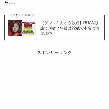
ら↓↓↓
あわせて読みたい
【ゲンエキカオウ歌姫】RUANは
誰で何者？年齢は22歳で本名は池
間琉杏
スポンサーリンク