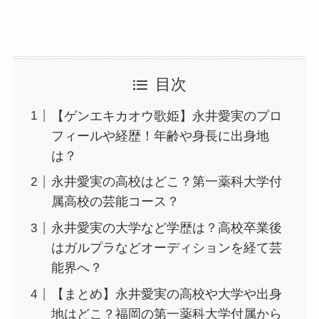
目次
【ゲンエキカオウ歌姫】永井愛実のプロ
フィールや経歴！年齢や身長に出身地
は？
永井愛実の高校はどこ？第一薬科大学付
属高校の芸能コース？
永井愛実の大学など学歴は？高校卒業後
はガルプラなどオーディションを経て芸
能界へ？
【まとめ】永井愛実の高校や大学や出身
地はどこ？福岡の第一薬科大学付属から