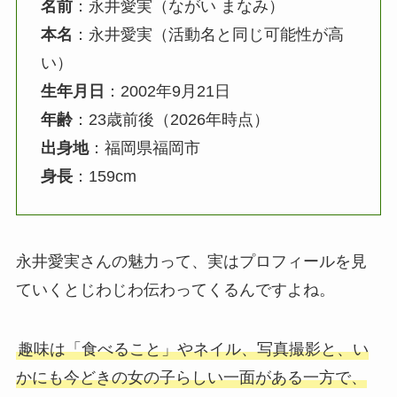
名前
：永井愛実（ながい まなみ）
本名
：永井愛実（活動名と同じ可能性が高
い）
生年月日
：2002年9月21日
年齢
：23歳前後（2026年時点）
出身地
：福岡県福岡市
身長
：159cm
永井愛実さんの魅力って、実はプロフィールを見
ていくとじわじわ伝わってくるんですよね。
趣味は「食べること」やネイル、写真撮影と、い
かにも今どきの女の子らしい一面がある一方で、