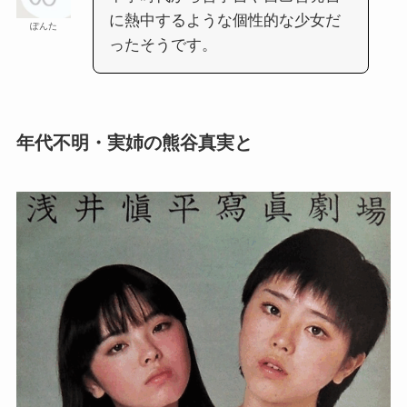
に熱中するような個性的な少女だ
ぽんた
ったそうです。
年代不明・実姉の熊谷真実と