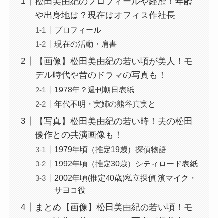
松田美由紀のプロフィールや経歴！年齢
や出身地は？現在はオフィス作社長
プロフィール
現在の活動・肩書
【画像】松田美由紀の若い頃が美人！モ
デル時代や昔のドラマの写真も！
1978年？週刊朝日表紙
年代不明・実姉の熊谷真実と
【写真】松田美由紀の若い時！夫の松田
優作との共演画像も！
1979年頃（推定19歳）探偵物語
1992年頃（推定30歳）シティロード表紙
2002年頃(推定40歳)私立探偵 濱マイク・
サヨコ役
まとめ【画像】松田美由紀の若い頃！モ