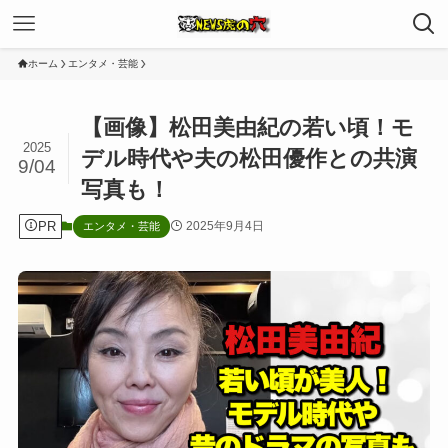
ホーム
エンタメ・芸能
【画像】松田美由紀の若い頃！モ
2025
デル時代や夫の松田優作との共演
9/04
写真も！
PR
2025年9月4日
エンタメ・芸能