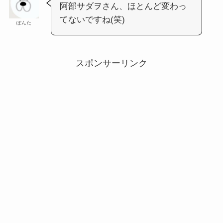
阿部サダヲさん、ほとんど変わっ
てないですね(笑)
ぽんた
スポンサーリンク