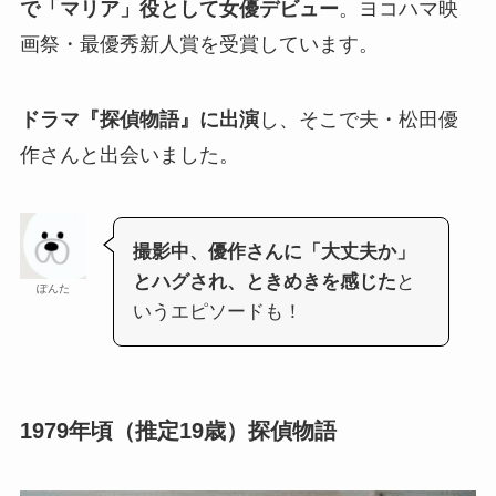
で「マリア」役として女優デビュー
。ヨコハマ映
画祭・最優秀新人賞を受賞しています。
ドラマ『探偵物語』に出演
し、そこで夫・松田優
作さんと出会いました。
撮影中、優作さんに「大丈夫か」
とハグされ、ときめきを感じた
と
ぽんた
いうエピソードも！
1979年頃（推定19歳）探偵物語