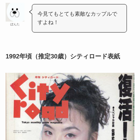
今見てもとても素敵なカップルで
すよね！
ぽんた
1992年頃（推定30歳）シティロード表紙