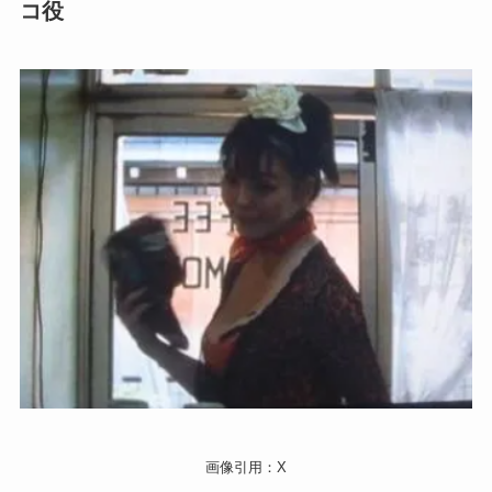
コ役
画像引用：X