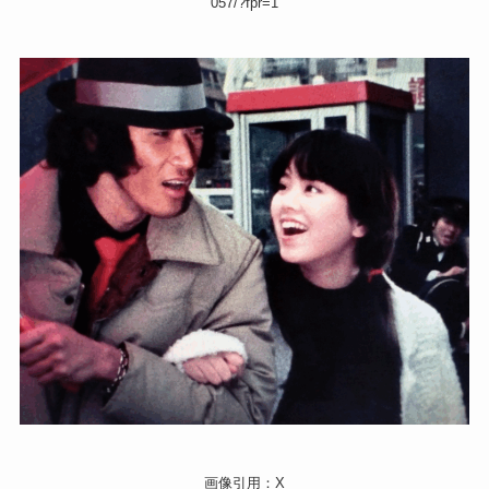
057/?fpr=1
画像引用：X