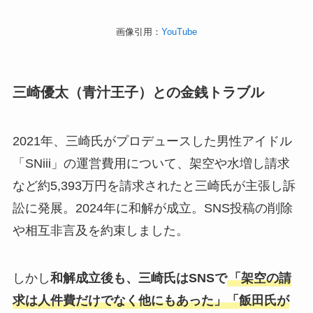
画像引用：
YouTube
三崎優太（青汁王子）との金銭トラブル
2021年、三崎氏がプロデュースした男性アイドル
「SNiii」の運営費用について、架空や水増し請求
など約5,393万円を請求されたと三崎氏が主張し訴
訟に発展。2024年に和解が成立。SNS投稿の削除
や相互非言及を約束しました。
しかし
和解成立後も、三崎氏はSNSで
「架空の請
求は人件費だけでなく他にもあった」「飯田氏が