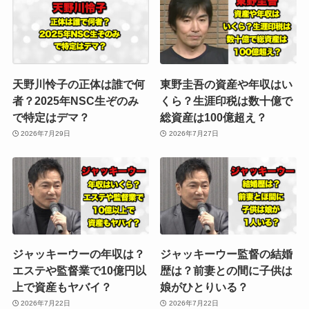
天野川怜子の正体は誰で何
東野圭吾の資産や年収はい
者？2025年NSC生ぞのみ
くら？生涯印税は数十億で
で特定はデマ？
総資産は100億超え？
2026年7月29日
2026年7月27日
ジャッキーウーの年収は？
ジャッキーウー監督の結婚
エステや監督業で10億円以
歴は？前妻との間に子供は
上で資産もヤバイ？
娘がひとりいる？
2026年7月22日
2026年7月22日