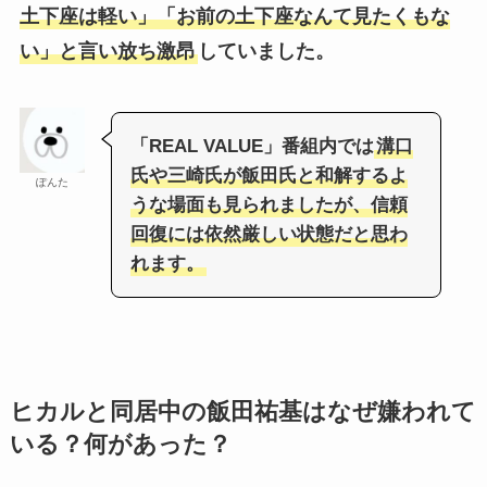
土下座は軽い」「お前の土下座なんて見たくもな
い」と言い放ち激昂
していました。
「REAL VALUE」番組内では
溝口
氏や三崎氏が飯田氏と和解するよ
ぽんた
うな場面も見られましたが、信頼
回復には依然厳しい状態だと思わ
れます。
ヒカルと同居中の飯田祐基はなぜ嫌われて
いる？何があった？