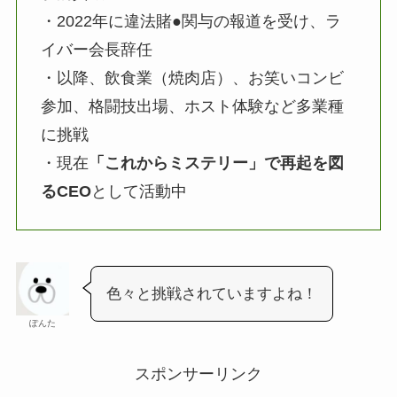
・2022年に違法賭●関与の報道を受け、ラ
イバー会長辞任
・以降、飲食業（焼肉店）、お笑いコンビ
参加、格闘技出場、ホスト体験など多業種
に挑戦
・現在
「これからミステリー」で再起を図
るCEO
として活動中
色々と挑戦されていますよね！
ぽんた
スポンサーリンク