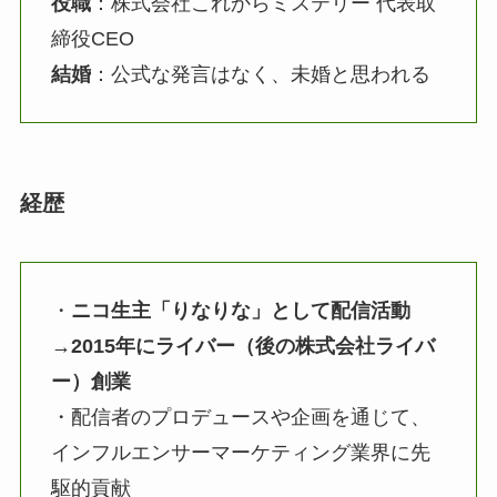
役職
：株式会社これからミステリー 代表取
締役CEO
結婚
：公式な発言はなく、未婚と思われる
経歴
・
ニコ生主「りなりな」として配信活動
→2015年にライバー（後の株式会社ライバ
ー）創業
・配信者のプロデュースや企画を通じて、
インフルエンサーマーケティング業界に先
駆的貢献