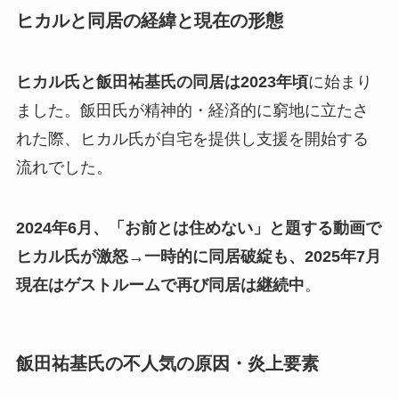
ヒカルと同居の経緯と現在の形態
ヒカル氏と飯田祐基氏の同居は2023年頃
に始まり
ました。飯田氏が精神的・経済的に窮地に立たさ
れた際、ヒカル氏が自宅を提供し支援を開始する
流れでした。
2024年6月、「お前とは住めない」と題する動画で
ヒカル氏が激怒→一時的に同居破綻も、2025年7月
現在はゲストルームで再び同居は継続中
。
飯田祐基氏の
不人気の原因・炎上要素