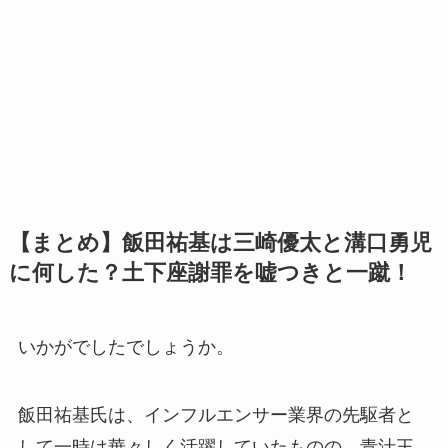
【まとめ】飯田祐基は三崎優太と溝口勇児
に何した？土下座謝罪を嘘つきと一蹴！
いかがでしたでしょうか。
飯田祐基氏は、インフルエンサー業界の先駆者と
して一時は華々しく活躍していたものの、青汁王