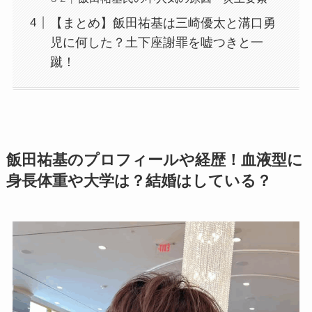
【まとめ】飯田祐基は三崎優太と溝口勇
児に何した？土下座謝罪を嘘つきと一
蹴！
飯田祐基のプロフィールや経歴！血液型に
身長体重や大学は？結婚はしている？