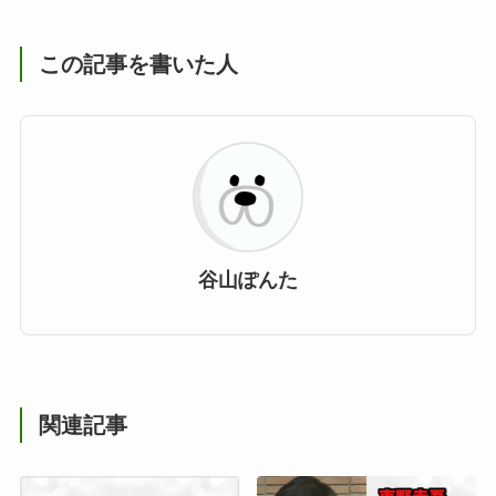
この記事を書いた人
谷山ぽんた
関連記事