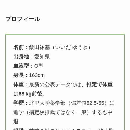
プロフィール
名前
：飯田祐基（いいだ ゆうき）
出身地
：愛知県
血液型
：O型
身長
：163cm
体重
：最新の公表データでは、
推定で体重
は68 kg前後
。
学歴
：北里大学薬学部（偏差値52.5-55）に
進学（指定校推薦ではなく一般）するも中
退