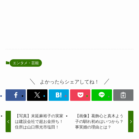
エンタメ・芸能
よかったらシェアしてね！
【写真】末延麻裕子の実家
【画像】葛飾心と真木よう
は建設会社で超お金持ち！
子の馴れ初めはいつから？
住所は山口県光市塩田！
事実婚の理由とは？