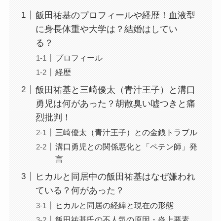
飯田祐基のプロフィールや経歴！血液型
に身長体重や大学は？結婚はしてい
る？
プロフィール
経歴
飯田祐基と三崎優太（青汁王子）と溝口
勇児は何があった？胡散臭い嘘つきと痛
烈批判！
三崎優太（青汁王子）との金銭トラブル
溝口勇児との関係悪化と「ペテン師」発
言
ヒカルと同居中の飯田祐基はなぜ嫌われ
ている？何があった？
ヒカルと同居の経緯と現在の形態
飯田祐基氏の不人気の原因・炎上要素