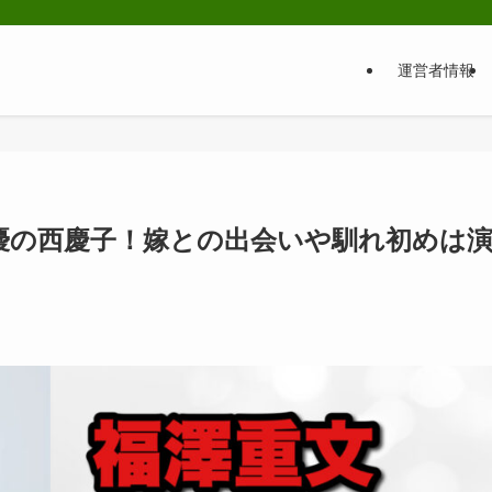
運営者情報
優の西慶子！嫁との出会いや馴れ初めは