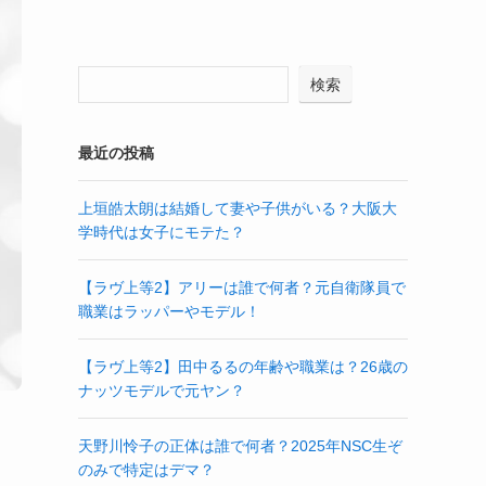
検索
最近の投稿
上垣皓太朗は結婚して妻や子供がいる？大阪大
学時代は女子にモテた？
【ラヴ上等2】アリーは誰で何者？元自衛隊員で
職業はラッパーやモデル！
【ラヴ上等2】田中るるの年齢や職業は？26歳の
ナッツモデルで元ヤン？
天野川怜子の正体は誰で何者？2025年NSC生ぞ
のみで特定はデマ？