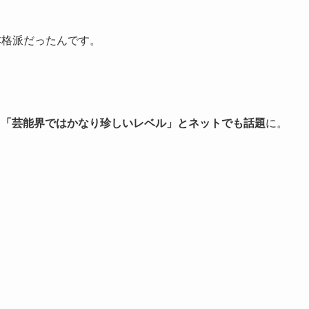
本格派だったんです。
、「芸能界ではかなり珍しいレベル」とネットでも話題
に。