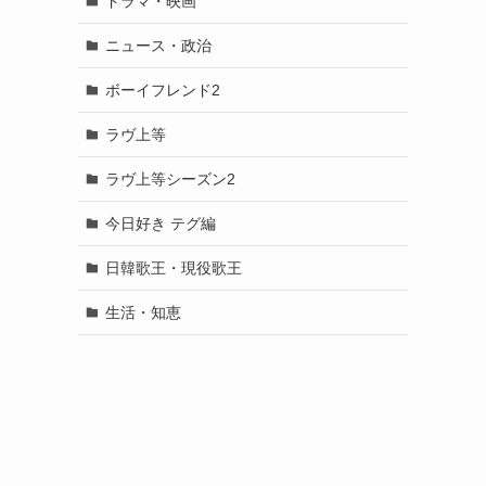
ドラマ・映画
ニュース・政治
ボーイフレンド2
ラヴ上等
ラヴ上等シーズン2
今日好き テグ編
日韓歌王・現役歌王
生活・知恵