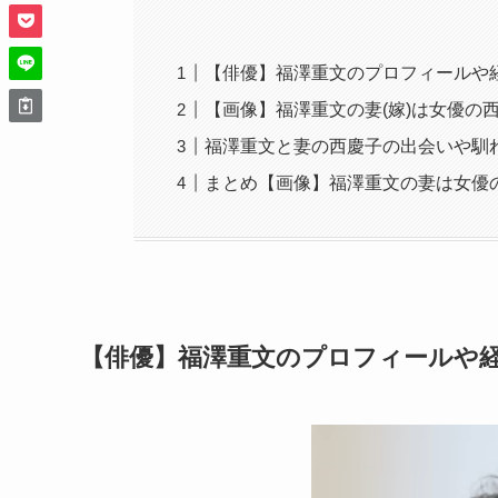
【俳優】福澤重文のプロフィールや
【画像】福澤重文の妻(嫁)は女優の
福澤重文と妻の西慶子の出会いや馴
まとめ【画像】福澤重文の妻は女優
【俳優】福澤重文のプロフィールや