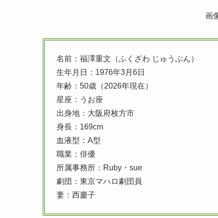
画像
名前：福澤重文（ふくざわ じゅうぶん）
生年月日：1976年3月6日
年齢：50歳（2026年現在）
星座：うお座
出身地：大阪府枚方市
身長：169cm
血液型：A型
職業：俳優
所属事務所：Ruby・sue
劇団：東京マハロ劇団員
妻：西慶子