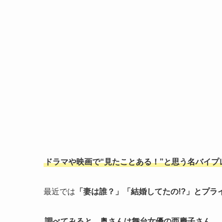
ドラマや映画で“見たことある！”と思う名バイプ
最近では
「妻は誰？」「結婚してたの!?」とプラ
調べてみると、奥さんは舞台女優の西慶子さん。