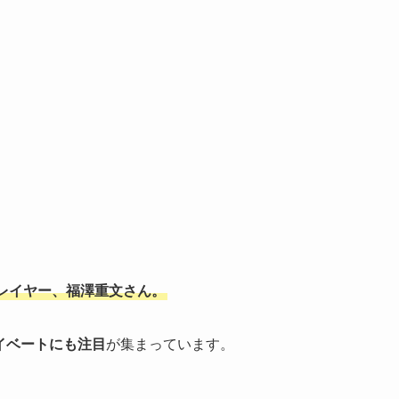
レイヤー、福澤重文さん。
イベートにも注目
が集まっています。