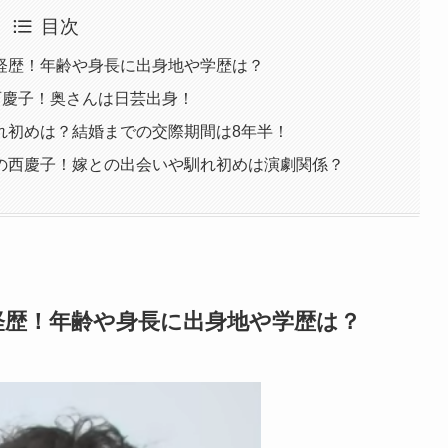
目次
経歴！年齢や身長に出身地や学歴は？
西慶子！奥さんは日芸出身！
れ初めは？結婚までの交際期間は8年半！
の西慶子！嫁との出会いや馴れ初めは演劇関係？
経歴！年齢や身長に出身地や学歴は？