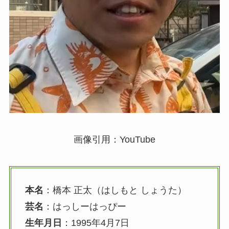
画像引用：YouTube
本名
：橋本 正太（はしもと しょうた）
芸名
：はっしーはっぴー
生年月日
：1995年4月7日