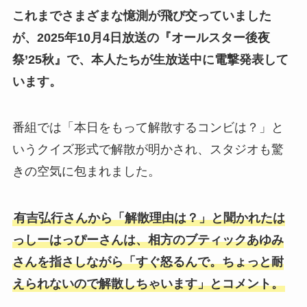
これまでさまざまな憶測が飛び交っていました
が、2025年10月4日放送の『オールスター後夜
祭’25秋』で、本人たちが生放送中に電撃発表して
います。
番組では「本日をもって解散するコンビは？」と
いうクイズ形式で解散が明かされ、スタジオも驚
きの空気に包まれました。
有吉弘行さんから「解散理由は？」と聞かれたは
っしーはっぴーさんは、相方のブティックあゆみ
さんを指さしながら「すぐ怒るんで。ちょっと耐
えられないので解散しちゃいます」とコメント。