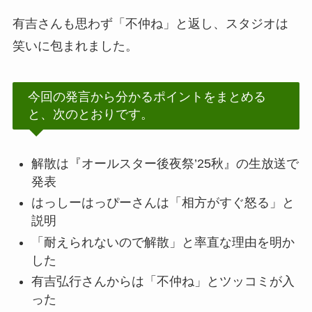
有吉さんも思わず「不仲ね」と返し、スタジオは
笑いに包まれました。
今回の発言から分かるポイントをまとめる
と、次のとおりです。
解散は『オールスター後夜祭’25秋』の生放送で
発表
はっしーはっぴーさんは「相方がすぐ怒る」と
説明
「耐えられないので解散」と率直な理由を明か
した
有吉弘行さんからは「不仲ね」とツッコミが入
った