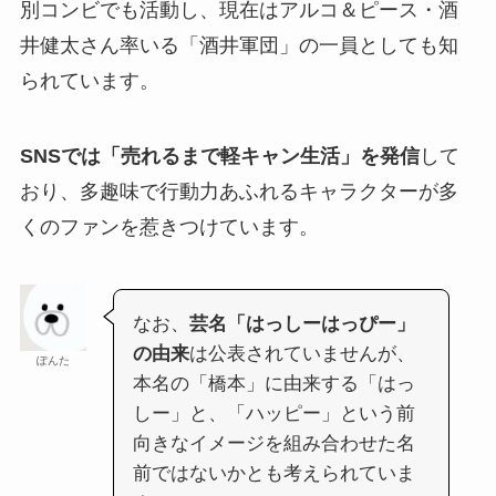
別コンビでも活動し、現在はアルコ＆ピース・酒
井健太さん率いる「酒井軍団」の一員としても知
られています。
SNSでは「売れるまで軽キャン生活」を発信
して
おり、多趣味で行動力あふれるキャラクターが多
くのファンを惹きつけています。
なお、
芸名「はっしーはっぴー」
の由来
は公表されていませんが、
ぽんた
本名の「橋本」に由来する「はっ
しー」と、「ハッピー」という前
向きなイメージを組み合わせた名
前ではないかとも考えられていま