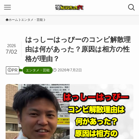
ホーム
エンタメ・芸能
はっしーはっぴーのコンビ解散理
2026
由は何があった？原因は相方の性
7/02
格が理由？
PR
2026年7月2日
エンタメ・芸能