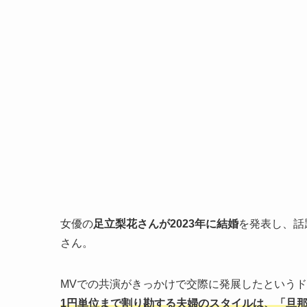
女優の
足立梨花さんが2023年に結婚
を発表し、話
さん。
MVでの共演がきっかけで交際に発展したという
1円単位まで割り勘する夫婦のスタイルは、「旦