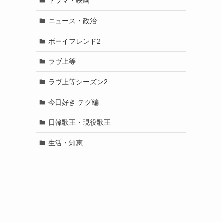
ドラマ・映画
ニュース・政治
ボーイフレンド2
ラヴ上等
ラヴ上等シーズン2
今日好き テグ編
日韓歌王・現役歌王
生活・知恵