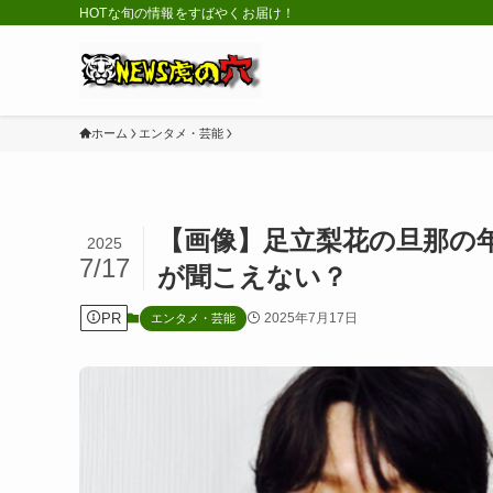
HOTな旬の情報をすばやくお届け！
ホーム
エンタメ・芸能
【画像】足立梨花の旦那の年
2025
7/17
が聞こえない？
PR
2025年7月17日
エンタメ・芸能