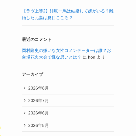
【ラヴ上等2】緋咲一馬は結婚して嫁がいる？離
婚した元妻は夏目こころ？
最近のコメント
岡村隆史の嫌いな女性コメンテーターは誰？お
台場花火大会で嫌な思いとは？
に
hon
より
アーカイブ
2026年8月
）
2026年7月
2026年6月
2026年5月
く
い