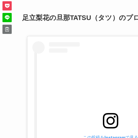
足立梨花の旦那TATSU（タツ）の
この投稿をInstagramで見