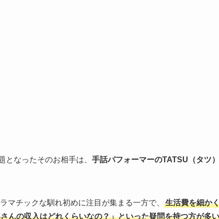
題となったそのお相手は、
手話パフォーマーのTATSU（タツ
ドラマチックな馴れ初めに注目が集まる一方で、
生活費を細か
那さんの収入はどれくらいなの？」といった疑問を持つ方が多