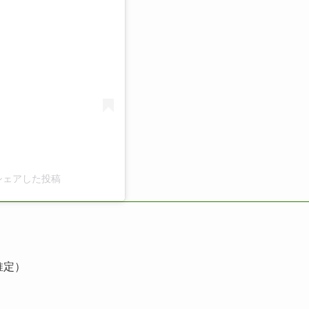
u)がシェアした投稿
推定）