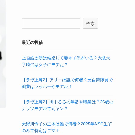
検索
最近の投稿
上垣皓太朗は結婚して妻や子供がいる？大阪大
学時代は女子にモテた？
【ラヴ上等2】アリーは誰で何者？元自衛隊員で
職業はラッパーやモデル！
【ラヴ上等2】田中るるの年齢や職業は？26歳の
ナッツモデルで元ヤン？
天野川怜子の正体は誰で何者？2025年NSC生ぞ
のみで特定はデマ？