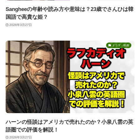
Sangheeの年齢や読み方や意味は？23歳でさんひは韓
国語で高貴な姫？
2026年3月27日
ドラマ・映画
ハーンの怪談はアメリカで売れたのか？小泉八雲の英
語圏での評価を解説！
2026年3月27日