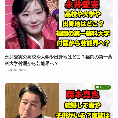
永井愛実の高校や大学や出身地はどこ？福岡の第一薬
科大学付属から芸能界へ？
2026年3月25日
スポーツ