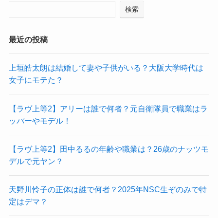
検索
最近の投稿
上垣皓太朗は結婚して妻や子供がいる？大阪大学時代は
女子にモテた？
【ラヴ上等2】アリーは誰で何者？元自衛隊員で職業はラ
ッパーやモデル！
【ラヴ上等2】田中るるの年齢や職業は？26歳のナッツモ
デルで元ヤン？
天野川怜子の正体は誰で何者？2025年NSC生ぞのみで特
定はデマ？