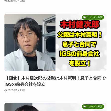
2026年3月23日
ニュース・政治
【画像】木村建次郎の父親は木村憲明！息子と合同で
IGSの前身会社を設立
2026年3月23日
ニュース・政治