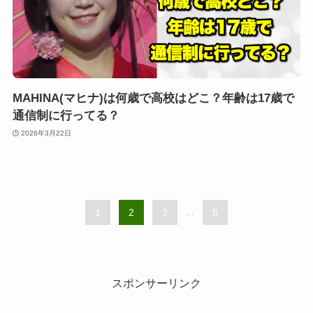
MAHINA(マヒナ)は何歳で高校はどこ？年齢は17歳で
通信制に行ってる？
2026年3月22日
1
2
3
...
5
スポンサーリンク