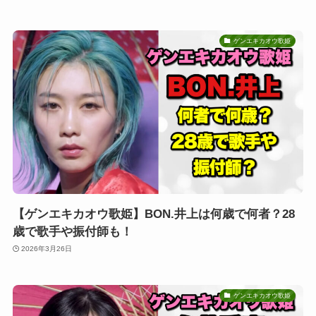
ゲンエキカオウ歌姫
【ゲンエキカオウ歌姫】BON.井上は何歳で何者？28
歳で歌手や振付師も！
2026年3月26日
ゲンエキカオウ歌姫