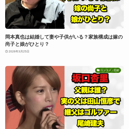
岡本真也は結婚して妻や子供がいる？家族構成は嫁の
尚子と娘がひとり？
2026年3月25日
エンタメ・芸能