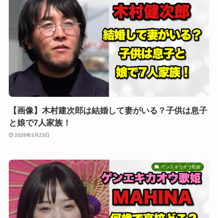
【画像】木村建次郎は結婚して妻がいる？子供は息子
と娘で7人家族！
2026年3月23日
ゲンエキカオウ歌姫