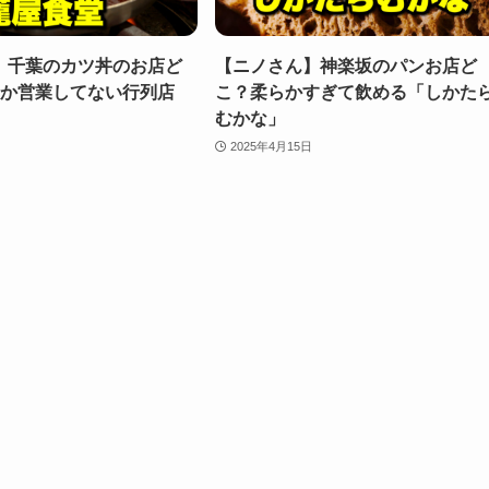
】千葉のカツ丼のお店ど
【ニノさん】神楽坂のパンお店ど
しか営業してない行列店
こ？柔らかすぎて飲める「しかた
」
むかな」
2025年4月15日