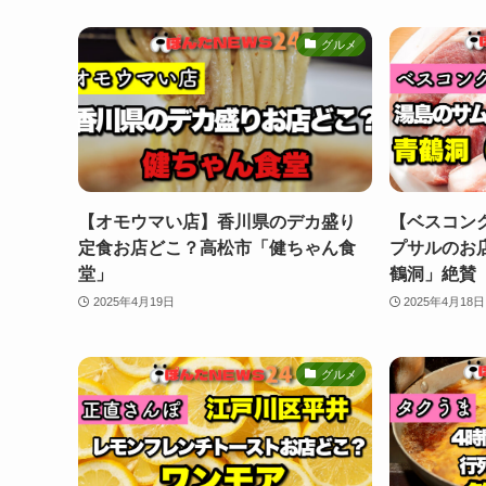
グルメ
【オモウマい店】香川県のデカ盛り
【ベスコン
定食お店どこ？高松市「健ちゃん食
プサルのお
堂」
鶴洞」絶賛
2025年4月19日
2025年4月18日
グルメ