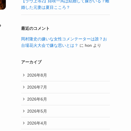
【ラヴ上等2】緋咲一馬は結婚して嫁がいる？離
婚した元妻は夏目こころ？
ら
最近のコメント
岡村隆史の嫌いな女性コメンテーターは誰？お
台場花火大会で嫌な思いとは？
に
hon
より
アーカイブ
2026年8月
2026年7月
2026年6月
2026年5月
2026年4月