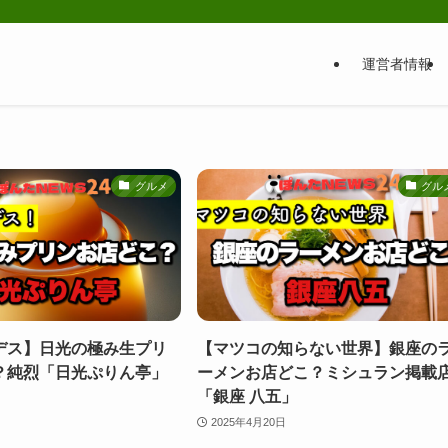
運営者情報
グルメ
グル
デス】日光の極み生プリ
【マツコの知らない世界】銀座の
？純烈「日光ぷりん亭」
ーメンお店どこ？ミシュラン掲載
「銀座 八五」
2025年4月20日