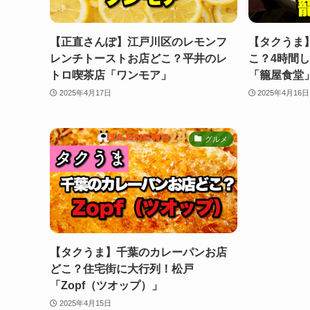
【正直さんぽ】江戸川区のレモンフ
【タクうま
レンチトーストお店どこ？平井のレ
こ？4時間
トロ喫茶店「ワンモア」
「籠屋食堂
2025年4月17日
2025年4月16日
グルメ
【タクうま】千葉のカレーパンお店
どこ？住宅街に大行列！松戸
「Zopf（ツオップ）」
2025年4月15日