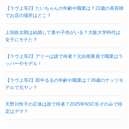
【ラヴ上等2】たいちゃんの年齢や職業は？22歳の美容師
でお店の場所はどこ？
上垣皓太朗は結婚して妻や子供がいる？大阪大学時代は
女子にモテた？
【ラヴ上等2】アリーは誰で何者？元自衛隊員で職業はラ
ッパーやモデル！
【ラヴ上等2】田中るるの年齢や職業は？26歳のナッツモ
デルで元ヤン？
天野川怜子の正体は誰で何者？2025年NSC生ぞのみで特
定はデマ？