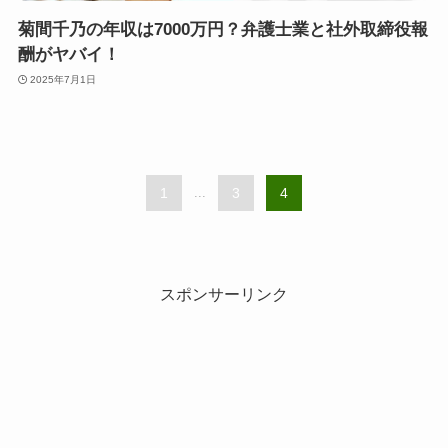
菊間千乃の年収は7000万円？弁護士業と社外取締役報
酬がヤバイ！
2025年7月1日
1
...
3
4
スポンサーリンク